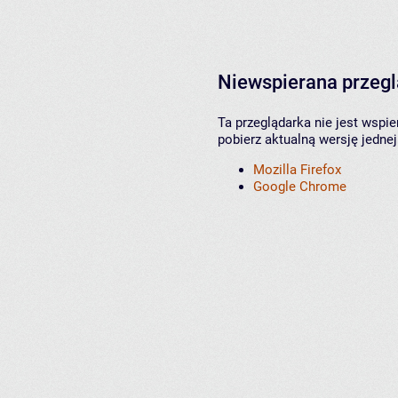
Niewspierana przeg
Ta przeglądarka nie jest wspi
pobierz aktualną wersję jednej
Mozilla Firefox
Google Chrome