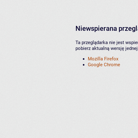
Niewspierana przeg
Ta przeglądarka nie jest wspi
pobierz aktualną wersję jednej
Mozilla Firefox
Google Chrome