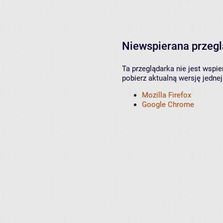
Niewspierana przeg
Ta przeglądarka nie jest wspi
pobierz aktualną wersję jednej
Mozilla Firefox
Google Chrome