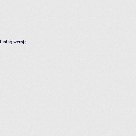
tualną wersję