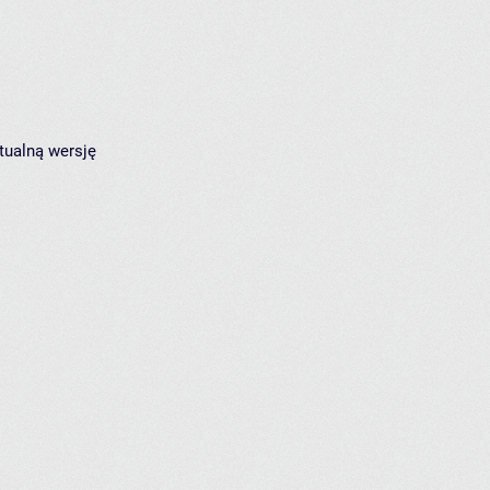
tualną wersję