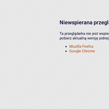
Niewspierana przeg
Ta przeglądarka nie jest wspi
pobierz aktualną wersję jednej
Mozilla Firefox
Google Chrome