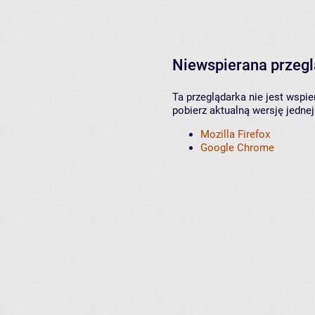
Niewspierana przeg
Ta przeglądarka nie jest wspi
pobierz aktualną wersję jednej
Mozilla Firefox
Google Chrome