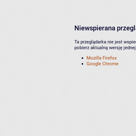
Niewspierana przeg
Ta przeglądarka nie jest wspi
pobierz aktualną wersję jednej
Mozilla Firefox
Google Chrome