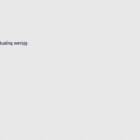
tualną wersję