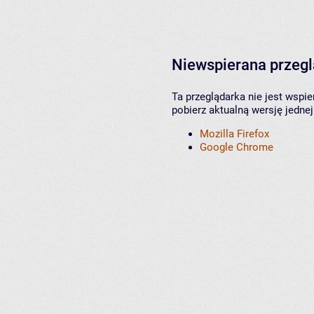
Niewspierana przeg
Ta przeglądarka nie jest wspi
pobierz aktualną wersję jednej
Mozilla Firefox
Google Chrome