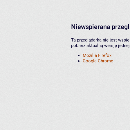
Niewspierana przeg
Ta przeglądarka nie jest wspi
pobierz aktualną wersję jednej
Mozilla Firefox
Google Chrome