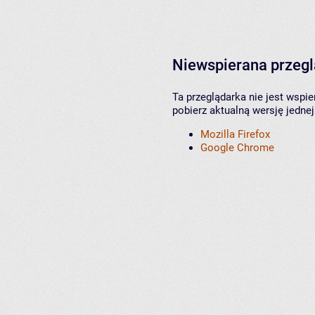
Niewspierana przeg
Ta przeglądarka nie jest wspi
pobierz aktualną wersję jednej
Mozilla Firefox
Google Chrome