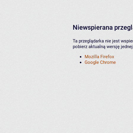
Niewspierana przeg
Ta przeglądarka nie jest wspi
pobierz aktualną wersję jednej
Mozilla Firefox
Google Chrome