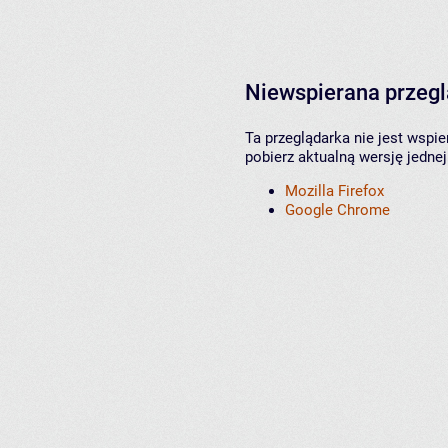
Niewspierana przeg
Ta przeglądarka nie jest wspi
pobierz aktualną wersję jednej
Mozilla Firefox
Google Chrome