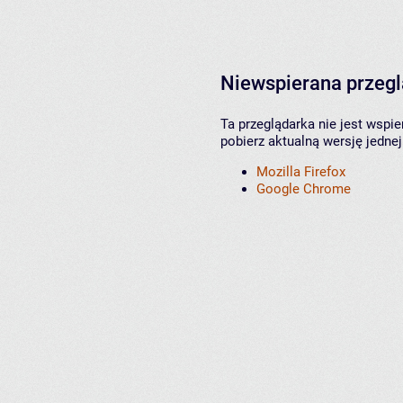
Niewspierana przeg
Ta przeglądarka nie jest wspi
pobierz aktualną wersję jednej
Mozilla Firefox
Google Chrome