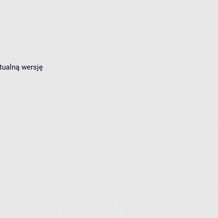
tualną wersję