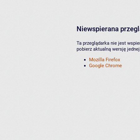
Niewspierana przeg
Ta przeglądarka nie jest wspi
pobierz aktualną wersję jednej
Mozilla Firefox
Google Chrome