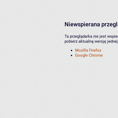
Niewspierana przeg
Ta przeglądarka nie jest wspi
pobierz aktualną wersję jednej
Mozilla Firefox
Google Chrome