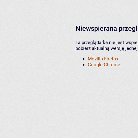
Niewspierana przeg
Ta przeglądarka nie jest wspi
pobierz aktualną wersję jednej
Mozilla Firefox
Google Chrome