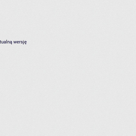
tualną wersję