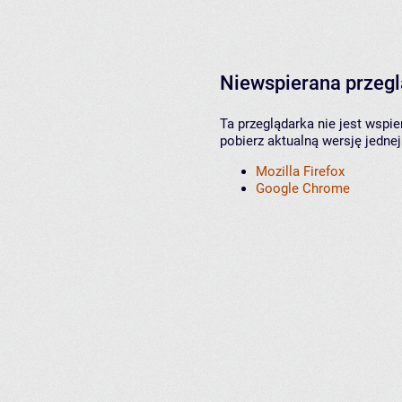
Niewspierana przeg
Ta przeglądarka nie jest wspi
pobierz aktualną wersję jednej
Mozilla Firefox
Google Chrome