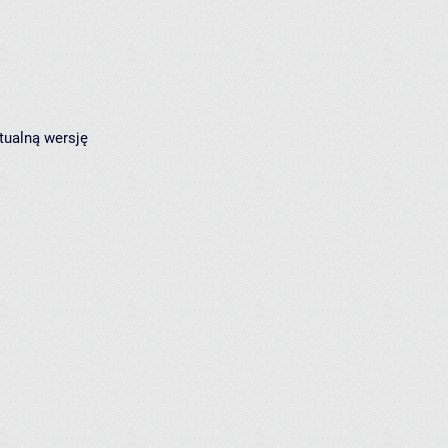
tualną wersję