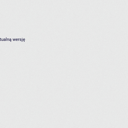
tualną wersję