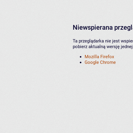
Niewspierana przeg
Ta przeglądarka nie jest wspi
pobierz aktualną wersję jednej
Mozilla Firefox
Google Chrome