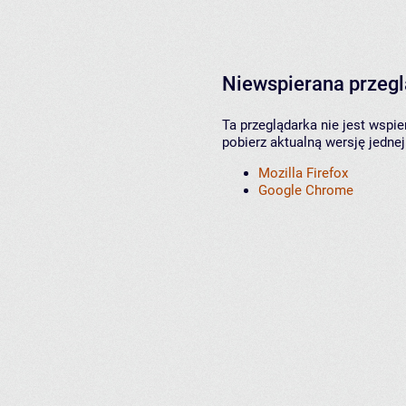
Niewspierana przeg
Ta przeglądarka nie jest wspi
pobierz aktualną wersję jednej
Mozilla Firefox
Google Chrome