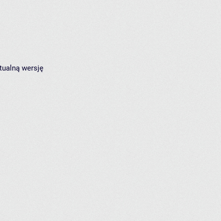
tualną wersję