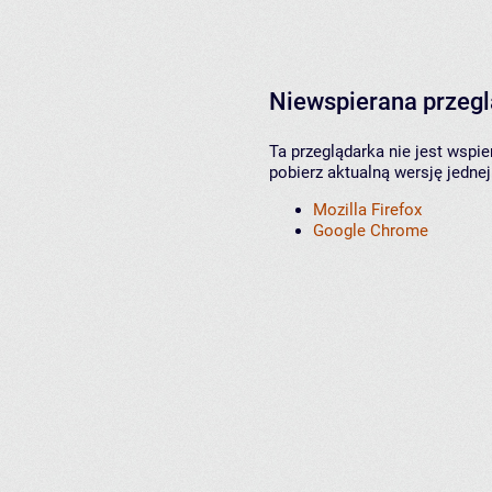
Niewspierana przeg
Ta przeglądarka nie jest wspi
pobierz aktualną wersję jednej
Mozilla Firefox
Google Chrome