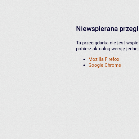
Niewspierana przeg
Ta przeglądarka nie jest wspi
pobierz aktualną wersję jednej
Mozilla Firefox
Google Chrome