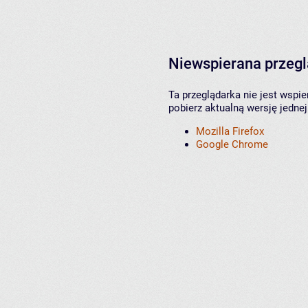
Niewspierana przeg
Ta przeglądarka nie jest wspi
pobierz aktualną wersję jednej
Mozilla Firefox
Google Chrome