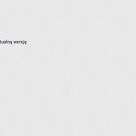
tualną wersję