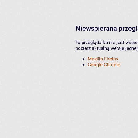
Niewspierana przeg
Ta przeglądarka nie jest wspi
pobierz aktualną wersję jednej
Mozilla Firefox
Google Chrome