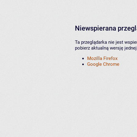
Niewspierana przeg
Ta przeglądarka nie jest wspi
pobierz aktualną wersję jednej
Mozilla Firefox
Google Chrome