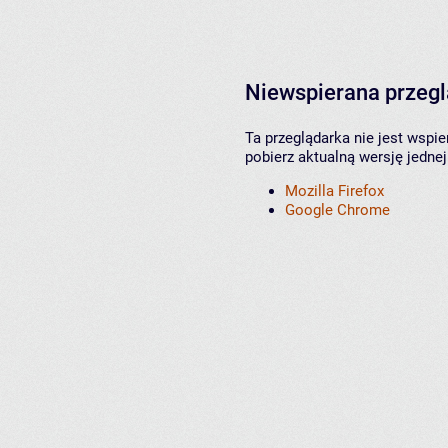
Niewspierana przeg
Ta przeglądarka nie jest wspi
pobierz aktualną wersję jednej
Mozilla Firefox
Google Chrome