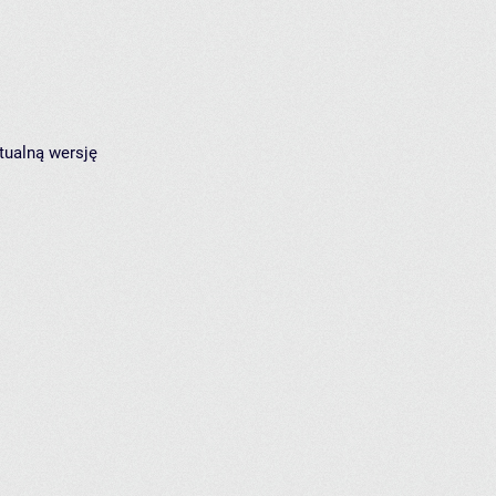
tualną wersję