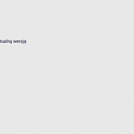
tualną wersję