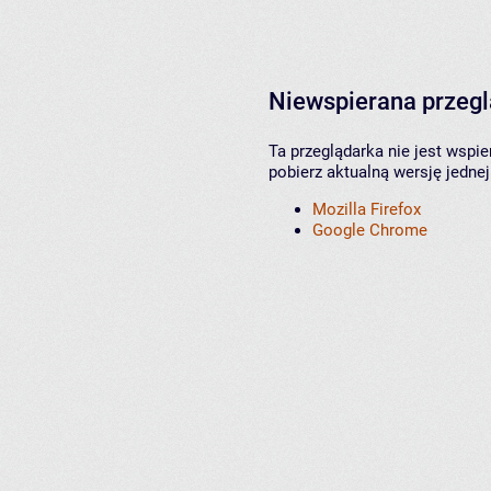
Niewspierana przeg
Ta przeglądarka nie jest wspi
pobierz aktualną wersję jednej
Mozilla Firefox
Google Chrome