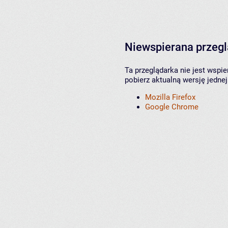
Niewspierana przeg
Ta przeglądarka nie jest wspi
pobierz aktualną wersję jednej
Mozilla Firefox
Google Chrome