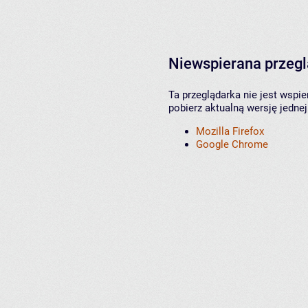
Niewspierana przeg
Ta przeglądarka nie jest wspi
pobierz aktualną wersję jednej
Mozilla Firefox
Google Chrome