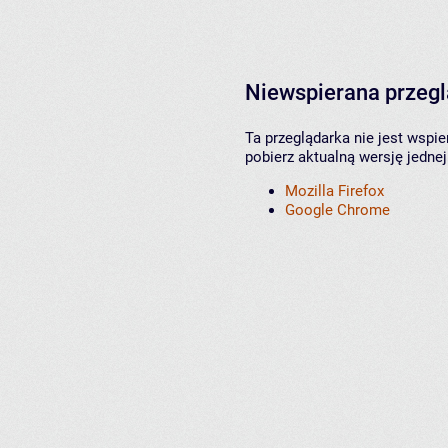
Niewspierana przeg
Ta przeglądarka nie jest wspi
pobierz aktualną wersję jednej
Mozilla Firefox
Google Chrome