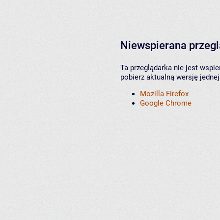
Niewspierana przeg
Ta przeglądarka nie jest wspi
pobierz aktualną wersję jednej
Mozilla Firefox
Google Chrome