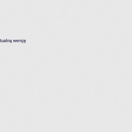
tualną wersję