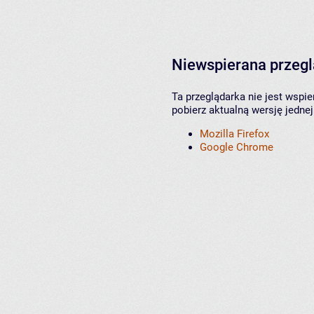
Niewspierana przeg
Ta przeglądarka nie jest wspi
pobierz aktualną wersję jednej
Mozilla Firefox
Google Chrome