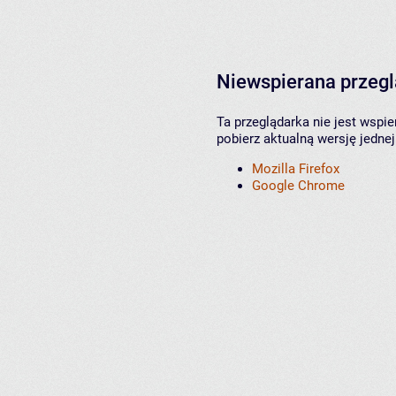
Niewspierana przeg
Ta przeglądarka nie jest wspi
pobierz aktualną wersję jednej
Mozilla Firefox
Google Chrome