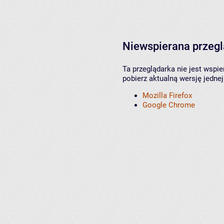
Niewspierana przeg
Ta przeglądarka nie jest wspi
pobierz aktualną wersję jednej
Mozilla Firefox
Google Chrome