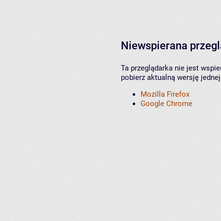
Niewspierana przeg
Ta przeglądarka nie jest wspi
pobierz aktualną wersję jednej
Mozilla Firefox
Google Chrome