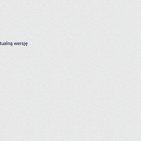
tualną wersję