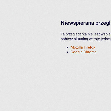
Niewspierana przeg
Ta przeglądarka nie jest wspi
pobierz aktualną wersję jednej
Mozilla Firefox
Google Chrome