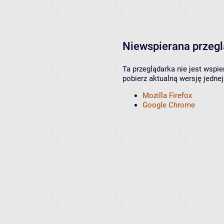
Niewspierana przeg
Ta przeglądarka nie jest wspi
pobierz aktualną wersję jednej
Mozilla Firefox
Google Chrome