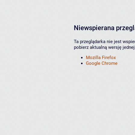
Niewspierana przeg
Ta przeglądarka nie jest wspi
pobierz aktualną wersję jednej
Mozilla Firefox
Google Chrome