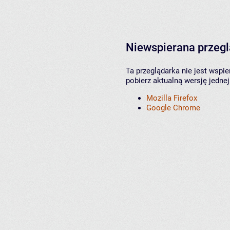
Niewspierana przeg
Ta przeglądarka nie jest wspi
pobierz aktualną wersję jednej
Mozilla Firefox
Google Chrome